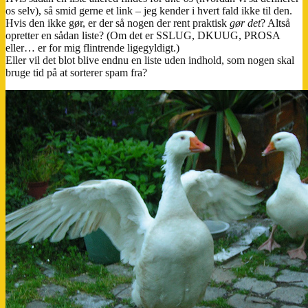
os selv), så smid gerne et link – jeg kender i hvert fald ikke til den.
Hvis den ikke gør, er der så nogen der rent praktisk
gør det
? Altså
opretter en sådan liste? (Om det er SSLUG, DKUUG, PROSA
eller… er for mig flintrende ligegyldigt.)
Eller vil det blot blive endnu en liste uden indhold, som nogen skal
bruge tid på at sorterer spam fra?