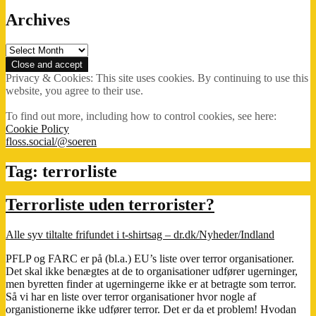
Archives
Archives
Privacy & Cookies: This site uses cookies. By continuing to use this
website, you agree to their use.
To find out more, including how to control cookies, see here:
Cookie Policy
floss.social/@soeren
Tag:
terrorliste
Terrorliste uden terrorister?
Alle syv tiltalte frifundet i t-shirtsag – dr.dk/Nyheder/Indland
PFLP og FARC er på (bl.a.) EU’s liste over terror organisationer.
Det skal ikke benægtes at de to organisationer udfører ugerninger,
men byretten finder at ugerningerne ikke er at betragte som terror.
Så vi har en liste over terror organisationer hvor nogle af
organistionerne ikke udfører terror. Det er da et problem! Hvodan