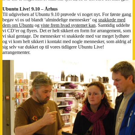
Ubuntu Live! 9.10 – Århus
Til udgivelsen af Ubuntu 9.10 prøvede vi noget nyt. For første gang
begav vi os ud blandt ‘almindelige mennesker’ og
snakkede med
dem om Ubuntu
og
viste frem hvad systemet kan
. Samtidig uddelte
vi CD’er og flyers. Det er helt sikkert en form for arrangement, som
vi skal gentage. De mennesker vi snakkede med var meget lydhøre
og vi kom helt sikkert i kontakt med nogle mennesker, som aldrig af
sig selv var dukket op til vores tidligere Ubuntu Live!
arrangementer.