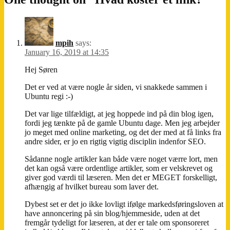
mpih
says:
January 16, 2019 at 14:35
Hej Søren
Det er ved at være nogle år siden, vi snakkede sammen i
Ubuntu regi :-)
Det var lige tilfældigt, at jeg hoppede ind på din blog igen,
fordi jeg tænkte på de gamle Ubuntu dage. Men jeg arbejder
jo meget med online marketing, og det der med at få links fra
andre sider, er jo en rigtig vigtig disciplin indenfor SEO.
Sådanne nogle artikler kan både være noget værre lort, men
det kan også være ordentlige artikler, som er velskrevet og
giver god værdi til læseren. Men det er MEGET forskelligt,
afhængig af hvilket bureau som laver det.
Dybest set er det jo ikke lovligt ifølge markedsføringsloven at
have annoncering på sin blog/hjemmeside, uden at det
fremgår tydeligt for læseren, at der er tale om sponsoreret