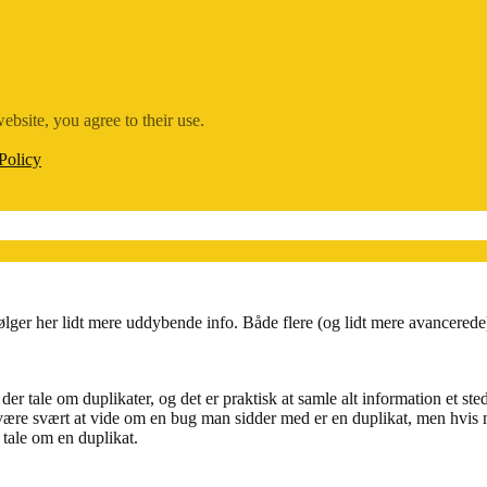
ebsite, you agree to their use.
Policy
lger her lidt mere uddybende info. Både flere (og lidt mere avancerede)
er tale om duplikater, og det er praktisk at samle alt information et ste
 være svært at vide om en bug man sidder med er en duplikat, men hvis 
 tale om en duplikat.