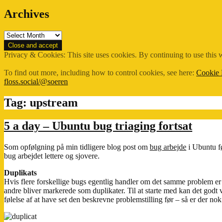
Archives
Archives
Privacy & Cookies: This site uses cookies. By continuing to use this w
To find out more, including how to control cookies, see here:
Cookie 
floss.social/@soeren
Tag:
upstream
5 a day – Ubuntu bug triaging fortsat
Som opfølgning på min tidligere blog post om
bug arbejde
i Ubuntu fø
bug arbejdet lettere og sjovere.
Duplikats
Hvis flere forskellige bugs egentlig handler om det samme problem er d
andre bliver markerede som duplikater. Til at starte med kan det godt
følelse af at have set den beskrevne problemstilling før – så er der nok