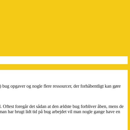
 bug opgaver og nogle flere ressourcer, der forhåbentligt kan gøre
d. Oftest foregår det sådan at den ældste bug forbliver åben, mens de
man har brugt lidt tid på bug arbejdet vil man nogle gange have en