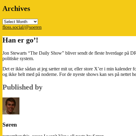
Archives
Archives
floss.social/@soeren
Han er go’!
Jon Stewarts “The Daily Show” bliver sendt de fleste hverdage på DR2 
politiske system.
Det er ikke sådan at jeg sætter mit ur, eller store X’er i min kalender
og ikke helt med på noderne. For de nyeste shows kan ses på nettet h
Published by
Søren