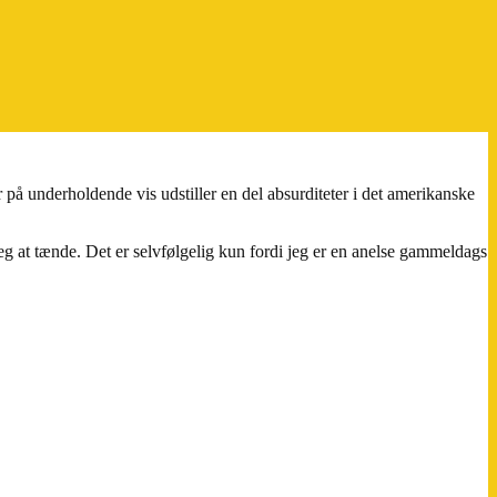
på underholdende vis udstiller en del absurditeter i det amerikanske
 jeg at tænde. Det er selvfølgelig kun fordi jeg er en anelse gammeldags