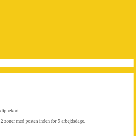
klippekort.
il 2 zoner med posten inden for 5 arbejdsdage.