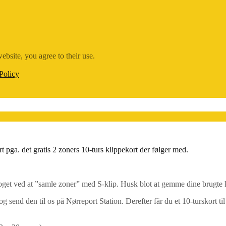
ebsite, you agree to their use.
Policy
t pga. det gratis 2 zoners 10-turs klippekort der følger med.
oget ved at ”samle zoner” med S-klip. Husk blot at gemme dine brugte 
g send den til os på Nørreport Station. Derefter får du et 10-turskort t