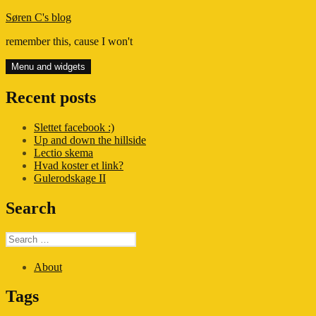
Skip
Søren C's blog
to
remember this, cause I won't
content
Menu and widgets
Recent posts
Slettet facebook :)
Up and down the hillside
Lectio skema
Hvad koster et link?
Gulerodskage II
Search
Search
for:
About
Tags