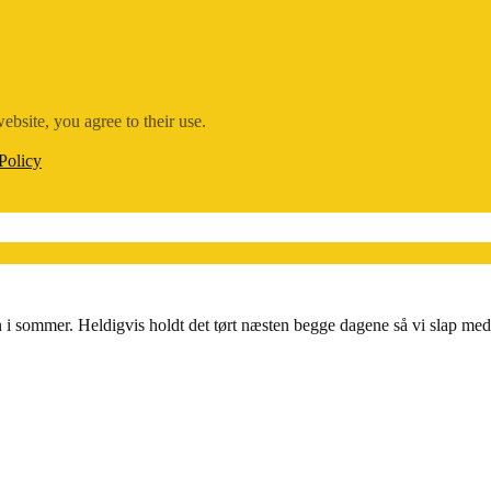
ebsite, you agree to their use.
Policy
yen i sommer. Heldigvis holdt det tørt næsten begge dagene så vi slap me