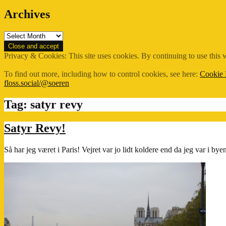
Archives
Archives
Privacy & Cookies: This site uses cookies. By continuing to use this w
To find out more, including how to control cookies, see here:
Cookie 
floss.social/@soeren
Tag:
satyr revy
Satyr Revy!
Så har jeg været i Paris! Vejret var jo lidt koldere end da jeg var i b