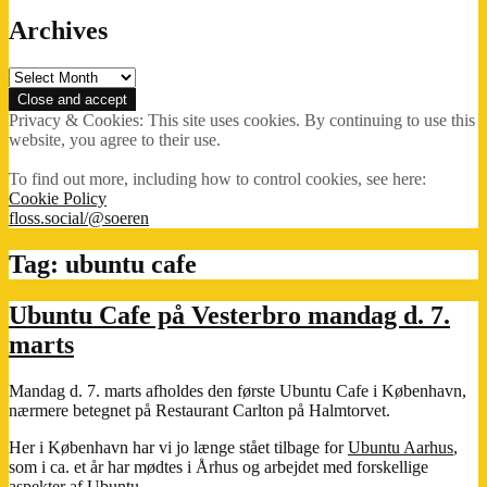
Archives
Archives
Privacy & Cookies: This site uses cookies. By continuing to use this
website, you agree to their use.
To find out more, including how to control cookies, see here:
Cookie Policy
floss.social/@soeren
Tag:
ubuntu cafe
Ubuntu Cafe på Vesterbro mandag d. 7.
marts
Mandag d. 7. marts afholdes den første Ubuntu Cafe i København,
nærmere betegnet på Restaurant Carlton på Halmtorvet.
Her i København har vi jo længe stået tilbage for
Ubuntu Aarhus
,
som i ca. et år har mødtes i Århus og arbejdet med forskellige
aspekter af Ubuntu.