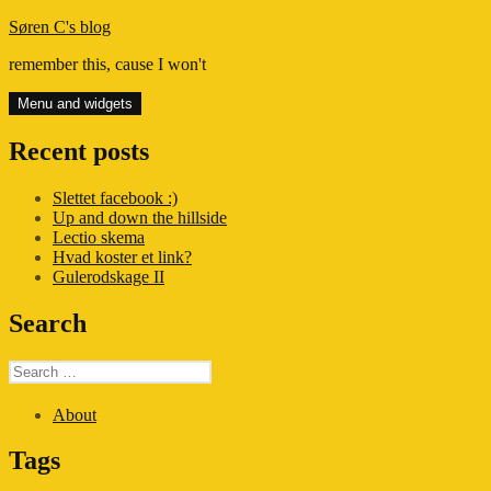
Skip
Søren C's blog
to
remember this, cause I won't
content
Menu and widgets
Recent posts
Slettet facebook :)
Up and down the hillside
Lectio skema
Hvad koster et link?
Gulerodskage II
Search
Search
for:
About
Tags