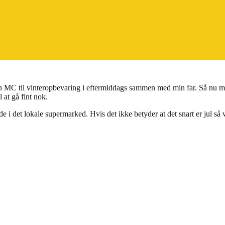
 MC til vinteropbevaring i eftermiddags sammen med min far. Så nu må 
 at gå fint nok.
ede i det lokale supermarked. Hvis det ikke betyder at det snart er jul så