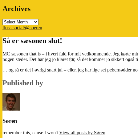
Archives
Archives
floss.social/@soeren
Så er sæsonen slut!
MC sæsonen that is – i hvert fald for mit vedkommende. Jeg kørte min
nogen steder. Det har jeg jo klaret før, så det kommer jo sikkert også til
… og så er det i øvrigt snart jul – eller, jeg har lige set pebernødder n
Published by
Søren
remember this, cause I won't
View all posts by Søren