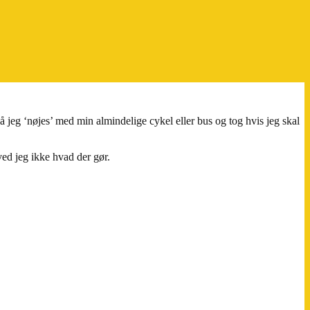
jeg ‘nøjes’ med min almindelige cykel eller bus og tog hvis jeg skal
 ved jeg ikke hvad der gør.