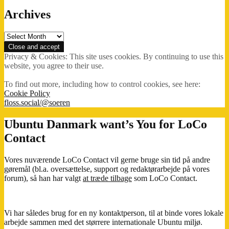
Archives
Archives
Privacy & Cookies: This site uses cookies. By continuing to use this
website, you agree to their use.
To find out more, including how to control cookies, see here:
Cookie Policy
floss.social/@soeren
Ubuntu Danmark want’s You for LoCo
Contact
Vores nuværende LoCo Contact vil gerne bruge sin tid på andre
gøremål (bl.a. oversættelse, support og redaktørarbejde på vores
forum), så han har valgt
at træde tilbage
som LoCo Contact.
Vi har således brug for en ny kontaktperson, til at binde vores lokale
arbejde sammen med det størrere internationale Ubuntu miljø.