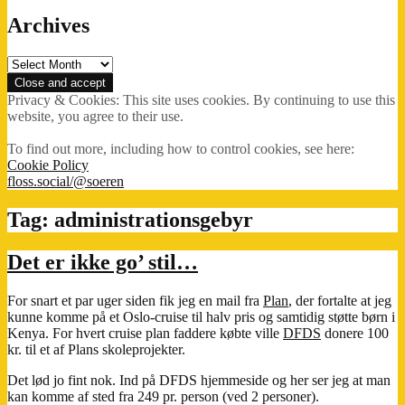
Archives
Archives
Privacy & Cookies: This site uses cookies. By continuing to use this
website, you agree to their use.
To find out more, including how to control cookies, see here:
Cookie Policy
floss.social/@soeren
Tag:
administrationsgebyr
Det er ikke go’ stil…
For snart et par uger siden fik jeg en mail fra
Plan
, der fortalte at jeg
kunne komme på et Oslo-cruise til halv pris og samtidig støtte børn i
Kenya. For hvert cruise plan faddere købte ville
DFDS
donere 100
kr. til et af Plans skoleprojekter.
Det lød jo fint nok. Ind på DFDS hjemmeside og her ser jeg at man
kan komme af sted fra 249 pr. person (ved 2 personer).