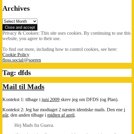
Archives
Archives
Privacy & Cookies: This site uses cookies. By continuing to use this
website, you agree to their use.
To find out more, including how to control cookies, see here:
Cookie Policy
floss.social/@soeren
Tag:
dfds
Mail til Mads
Kontekst 1: tilbage i
juni 2009
skrev jeg om DFDS (og Plan).
Kontekst 2: Jeg har modtaget 2 næsten identiske mails. Den ene
i
går
, den anden tilbage i
midten af april
.
Hej Mads fra Guava.