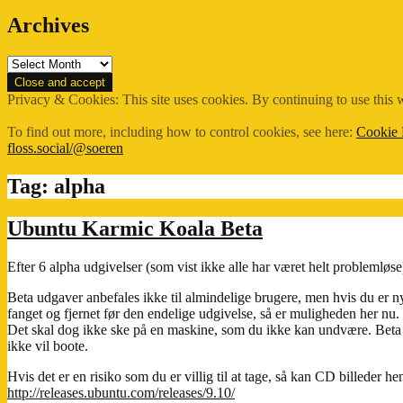
Archives
Archives
Privacy & Cookies: This site uses cookies. By continuing to use this w
To find out more, including how to control cookies, see here:
Cookie 
floss.social/@soeren
Tag:
alpha
Ubuntu Karmic Koala Beta
Efter 6 alpha udgivelser (som vist ikke alle har været helt problemløse
Beta udgaver anbefales ikke til almindelige brugere, men hvis du er ny
fanget og fjernet før den endelige udgivelse, så er muligheden her nu.
Det skal dog ikke ske på en maskine, som du ikke kan undvære. Beta
ikke vil boote.
Hvis det er en risiko som du er villig til at tage, så kan CD billeder he
http://releases.ubuntu.com/releases/9.10/