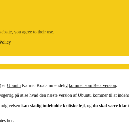
ebsite, you agree to their use.
Policy
) er
Ubuntu
Karmic Koala nu endelig
kommet som Beta version
.
sgerrig på at se hvad den næste version af Ubuntu kommer til at indehold
 udgivelsen
kan stadig indeholde kritiske fejl
, og
du skal være klar t
ntes her: