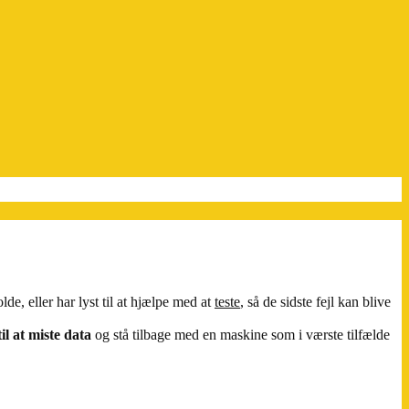
e, eller har lyst til at hjælpe med at
teste
, så de sidste fejl kan blive
il at miste data
og stå tilbage med en maskine som i værste tilfælde