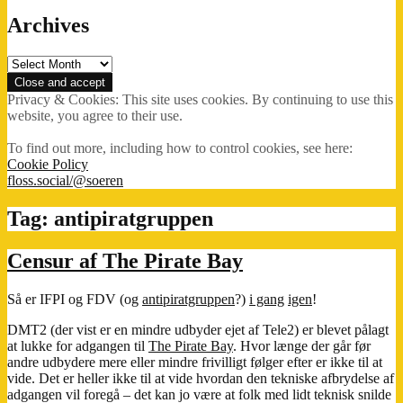
Archives
Archives
Privacy & Cookies: This site uses cookies. By continuing to use this
website, you agree to their use.
To find out more, including how to control cookies, see here:
Cookie Policy
floss.social/@soeren
Tag:
antipiratgruppen
Censur af The Pirate Bay
Så er IFPI og FDV (og
antipiratgruppen
?)
i gang
igen
!
DMT2 (der vist er en mindre udbyder ejet af Tele2) er blevet pålagt
at lukke for adgangen til
The Pirate Bay
. Hvor længe der går før
andre udbydere mere eller mindre frivilligt følger efter er ikke til at
vide. Det er heller ikke til at vide hvordan den tekniske afbrydelse af
adgangen vil foregå – det kan jo være at folk med lidt teknisk snilde