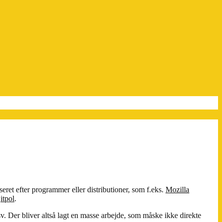
eret efter programmer eller distributioner, som f.eks.
Mozilla
g
itpol
.
sv. Der bliver altså lagt en masse arbejde, som måske ikke direkte