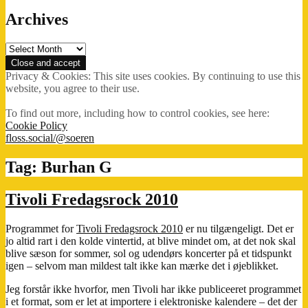
Archives
Archives
Privacy & Cookies: This site uses cookies. By continuing to use this
website, you agree to their use.
To find out more, including how to control cookies, see here:
Cookie Policy
floss.social/@soeren
Tag:
Burhan G
Tivoli Fredagsrock 2010
Programmet for
Tivoli Fredagsrock 2010
er nu tilgængeligt. Det er
jo altid rart i den kolde vintertid, at blive mindet om, at det nok skal
blive sæson for sommer, sol og udendørs koncerter på et tidspunkt
igen – selvom man mildest talt ikke kan mærke det i øjeblikket.
Jeg forstår ikke hvorfor, men Tivoli har ikke publiceeret programmet
i et format, som er let at importere i elektroniske kalendere – det der