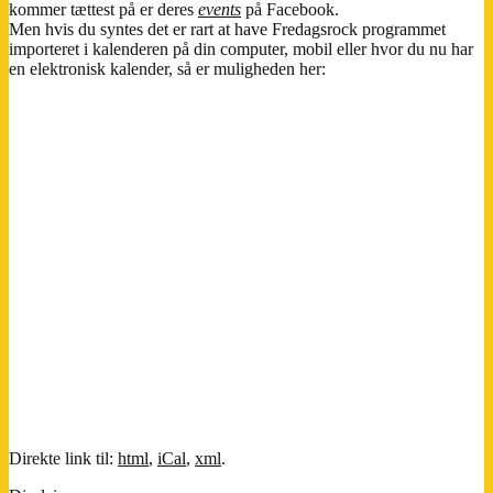
kommer tættest på er deres
events
på Facebook.
Men hvis du syntes det er rart at have Fredagsrock programmet
importeret i kalenderen på din computer, mobil eller hvor du nu har
en elektronisk kalender, så er muligheden her:
Direkte link til:
html
,
iCal
,
xml
.