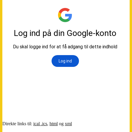
Direkte links til:
ical .ics
,
html
og
xml