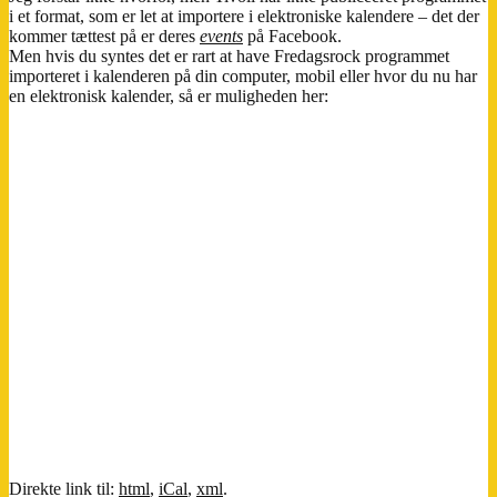
i et format, som er let at importere i elektroniske kalendere – det der
kommer tættest på er deres
events
på Facebook.
Men hvis du syntes det er rart at have Fredagsrock programmet
importeret i kalenderen på din computer, mobil eller hvor du nu har
en elektronisk kalender, så er muligheden her:
Direkte link til:
html
,
iCal
,
xml
.