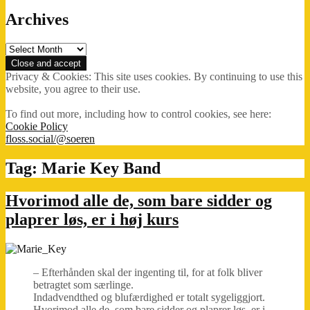
Archives
Archives
Privacy & Cookies: This site uses cookies. By continuing to use this
website, you agree to their use.
To find out more, including how to control cookies, see here:
Cookie Policy
floss.social/@soeren
Tag:
Marie Key Band
Hvorimod alle de, som bare sidder og
plaprer løs, er i høj kurs
– Efterhånden skal der ingenting til, for at folk bliver
betragtet som særlinge.
Indadvendthed og blufærdighed er totalt sygeliggjort.
Hvorimod alle de, som bare sidder og plaprer løs, er i