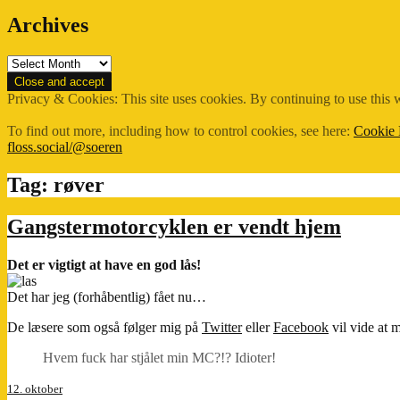
Archives
Archives
Privacy & Cookies: This site uses cookies. By continuing to use this w
To find out more, including how to control cookies, see here:
Cookie 
floss.social/@soeren
Tag:
røver
Gangstermotorcyklen er vendt hjem
Det er vigtigt at have en god lås!
Det har jeg (forhåbentlig) fået nu…
De læsere som også følger mig på
Twitter
eller
Facebook
vil vide at m
Hvem fuck har stjålet min MC?!? Idioter!
12. oktober