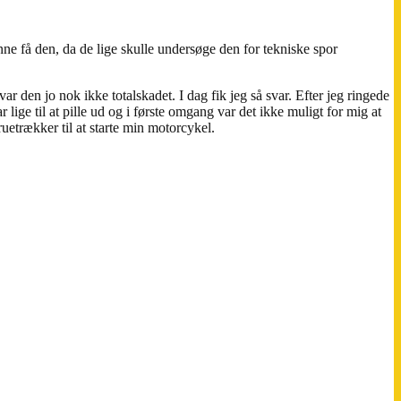
unne få den, da de lige skulle undersøge den for tekniske spor
var den jo nok ikke totalskadet. I dag fik jeg så svar. Efter jeg ringede
lige til at pille ud og i første omgang var det ikke muligt for mig at
ruetrækker til at starte min motorcykel.