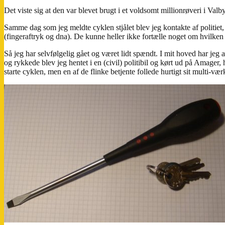
Det viste sig at den var blevet brugt i et voldsomt millionrøveri i Valby
Samme dag som jeg meldte cyklen stjålet blev jeg kontakte af politiet, 
(fingeraftryk og dna). De kunne heller ikke fortælle noget om hvilken 
Så jeg har selvfølgelig gået og været lidt spændt. I mit hoved har jeg a
og rykkede blev jeg hentet i en (civil) politibil og kørt ud på Amager,
starte cyklen, men en af de flinke betjente follede hurtigt sit multi-væ