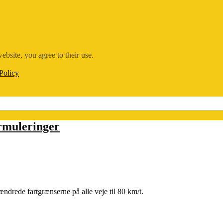
ebsite, you agree to their use.
Policy
ormuleringer
 ændrede fartgrænserne på alle veje til 80 km/t.