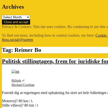
Archives
Archives
Privacy & Cookies: This site uses cookies. By continuing to use this w
To find out more, including how to control cookies, see here:
Cookie 
floss.social/@soeren
Tag:
Reimer Bo
Politisk stillingtagen, frem for juridiske f
Billede
af
Michael Coghlan
Forestil dig at regeringen med opbakning fra stort set hele folketinget
Motorvej? 80 km / t.
Stille villavej? 80 km / t