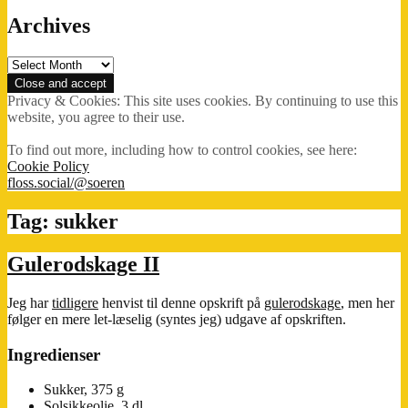
Archives
Archives
Privacy & Cookies: This site uses cookies. By continuing to use this
website, you agree to their use.
To find out more, including how to control cookies, see here:
Cookie Policy
floss.social/@soeren
Tag:
sukker
Gulerodskage II
Jeg har
tidligere
henvist til denne opskrift på
gulerodskage
, men her
følger en mere let-læselig (syntes jeg) udgave af opskriften.
Ingredienser
Sukker, 375 g
Solsikkeolie, 3 dl