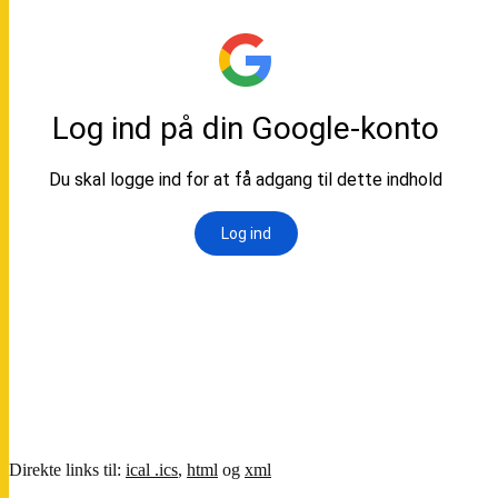
Direkte links til:
ical .ics
,
html
og
xml