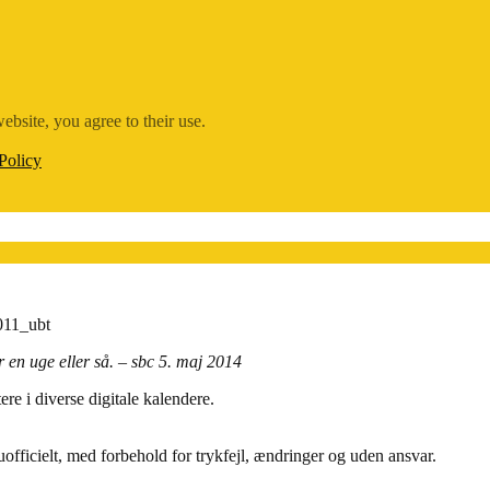
ebsite, you agree to their use.
Policy
or en uge eller så. – sbc 5. maj 2014
ere i diverse digitale kalendere.
officielt, med forbehold for trykfejl, ændringer og uden ansvar.