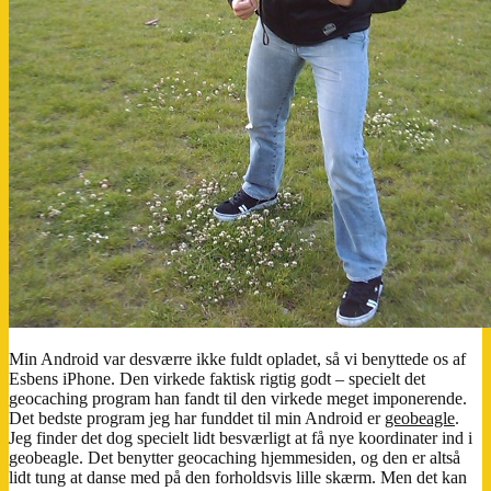
Min Android var desværre ikke fuldt opladet, så vi benyttede os af
Esbens iPhone. Den virkede faktisk rigtig godt – specielt det
geocaching program han fandt til den virkede meget imponerende.
Det bedste program jeg har funddet til min Android er
geobeagle
.
Jeg finder det dog specielt lidt besværligt at få nye koordinater ind i
geobeagle. Det benytter geocaching hjemmesiden, og den er altså
lidt tung at danse med på den forholdsvis lille skærm. Men det kan