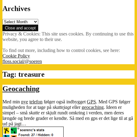
Archives
Archives
Privacy & Cookies: This site uses cookies. By continuing to use this
website, you agree to their use.
To find out more, including how to control cookies, see here:
Cookie Policy
floss.social/@soeren
Tag:
treasure
Geocaching
Med min
nye
telefon
følger også indbygget
GPS
. Med GPS følger
muligheden for at tage på
skattejagt
eller
geocaching
. Ideen er
simpel – små
skatte
er skjult rundt omkring i verden, men deres
længde og brede grader er kendte. Så med en gps er det lige til at gå
ud på jagt…