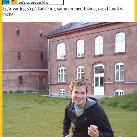
I går var jeg så på første tur, sammen med
Esben
, og vi fandt 6
cache.