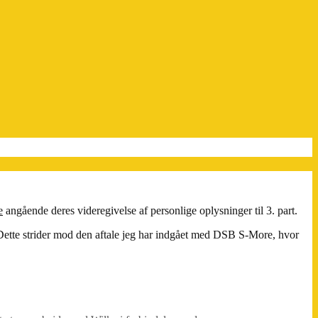
e
angående deres videregivelse af personlige oplysninger til 3. part.
 Dette strider mod den aftale jeg har indgået med DSB S-More, hvor