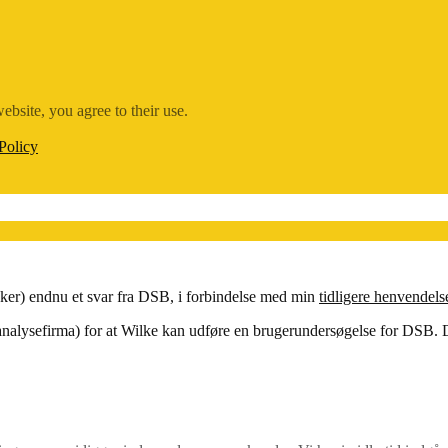
ebsite, you agree to their use.
Policy
ykker) endnu et svar fra DSB, i forbindelse med min
tidligere henvendels
t analysefirma) for at Wilke kan udføre en brugerundersøgelse for DSB.