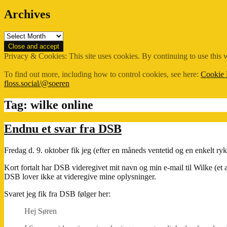
Archives
Archives
Privacy & Cookies: This site uses cookies. By continuing to use this w
To find out more, including how to control cookies, see here:
Cookie 
floss.social/@soeren
Tag:
wilke online
Endnu et svar fra DSB
Fredag d. 9. oktober fik jeg (efter en måneds ventetid og en enkelt r
Kort fortalt har DSB videregivet mit navn og min e-mail til Wilke (e
DSB lover ikke at videregive mine oplysninger.
Svaret jeg fik fra DSB følger her:
Hej Søren