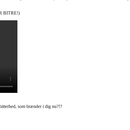
ER BITRE!)
 bitterhed, som brænder i dig nu?!?