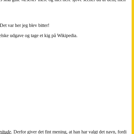
 Det var her jeg blev bitter!
ngelske udgave og tage et kig på Wikipedia.
nitude
. Derfor giver det fint mening, at han har valgt det navn, fordi