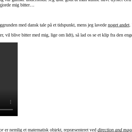
 gjorde mig bitter…
 baggrunden med dansk tale på et tidspunkt, mens jeg lavede
noget andet
.
r, vil blive bitter med mig, lige om lidt), så lad os se et klip fra den e
or
er nemlig et matematisk objekt, repræsenteret ved
direction and mag