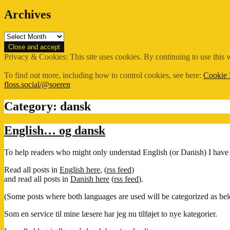
Archives
Archives
Privacy & Cookies: This site uses cookies. By continuing to use this w
To find out more, including how to control cookies, see here:
Cookie 
floss.social/@soeren
Category:
dansk
English… og dansk
To help readers who might only understad English (or Danish) I have 
Read all posts in
English here
, (
rss feed
)
and read all posts in
Danish here
(
rss feed
).
(Some posts where both languages are used will be categorized as bel
Som en service til mine læsere har jeg nu tilføjet to nye kategorier.