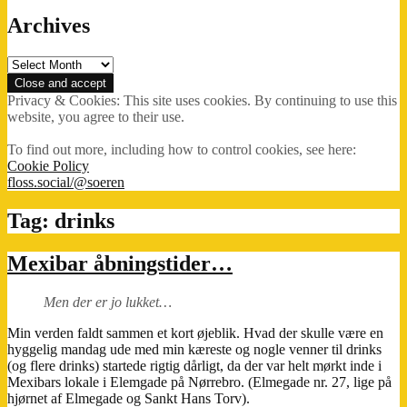
Archives
Archives
Privacy & Cookies: This site uses cookies. By continuing to use this
website, you agree to their use.
To find out more, including how to control cookies, see here:
Cookie Policy
floss.social/@soeren
Tag:
drinks
Mexibar åbningstider…
Men der er jo lukket…
Min verden faldt sammen et kort øjeblik. Hvad der skulle være en
hyggelig mandag ude med min kæreste og nogle venner til drinks
(og flere drinks) startede rigtig dårligt, da der var helt mørkt inde i
Mexibars lokale i Elemgade på Nørrebro. (Elmegade nr. 27, lige på
hjørnet af Elmegade og Sankt Hans Torv).