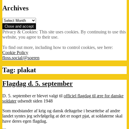
Archives
Archives
Privacy & Cookies: This site uses cookies. By continuing to use this
website, you agree to their use.
To find out more, including how to control cookies, see here:
Cookie Policy
floss.social/@soeren
Tag:
plakat
Flagdag d. 5. september
D. 5. september er blevet valgt til
officiel flagdag til ære for danske
soldater
udsendt siden 1948
Som modstander af krig og dansk deltagelse i besættelse af andre
landet syntes jeg selvfølgelig at det er noget pjat, at soldaterne skal
have deres egen flagdag.