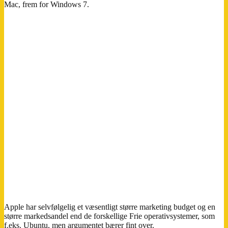
Mac, frem for Windows 7.
Apple har selvfølgelig et væsentligt større marketing budget og en
større markedsandel end de forskellige Frie operativsystemer, som
f.eks.
Ubuntu
, men argumentet bærer fint over.