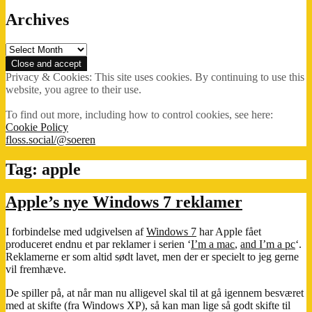
Archives
Archives
Privacy & Cookies: This site uses cookies. By continuing to use this
website, you agree to their use.
To find out more, including how to control cookies, see here:
Cookie Policy
floss.social/@soeren
Tag:
apple
Apple’s nye Windows 7 reklamer
I forbindelse med udgivelsen af
Windows 7
har Apple fået
produceret endnu et par reklamer i serien ‘
I’m a mac
,
and I’m a pc
‘.
Reklamerne er som altid sødt lavet, men der er specielt to jeg gerne
vil fremhæve.
De spiller på, at når man nu alligevel skal til at gå igennem besværet
med at skifte (fra Windows XP), så kan man lige så godt skifte til