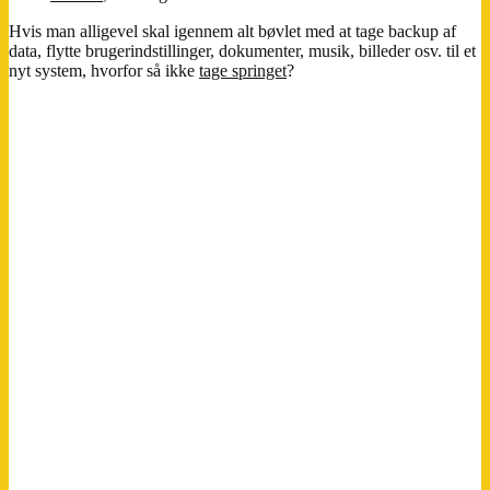
Hvis man alligevel skal igennem alt bøvlet med at tage backup af
data, flytte brugerindstillinger, dokumenter, musik, billeder osv. til et
nyt system, hvorfor så ikke
tage springet
?