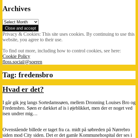
Archives
Archives
Privacy & Cookies: This site uses cookies. By continuing to use this
website, you agree to their use.
To find out more, including how to control cookies, see here:
Cookie Policy
floss.social/@soeren
Tag:
fredensbro
Hvad er det?
I går gik jeg langs Sortedamssøen, mellem Dronning Louises Bro og
Fredensbro. Søen er dækket af is i øjeblikket, men der er noget ved
isen undrer mig…
Ovenstående billede er taget fra ca. midt på søbreden på Nørrebro
siden mod City siden. Det er det gamle Kommunehospital der ses i