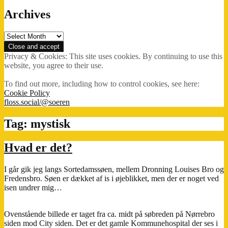
Archives
Archives
Privacy & Cookies: This site uses cookies. By continuing to use this
website, you agree to their use.
To find out more, including how to control cookies, see here:
Cookie Policy
floss.social/@soeren
Tag:
mystisk
Hvad er det?
I går gik jeg langs Sortedamssøen, mellem Dronning Louises Bro og
Fredensbro. Søen er dækket af is i øjeblikket, men der er noget ved
isen undrer mig…
Ovenstående billede er taget fra ca. midt på søbreden på Nørrebro
siden mod City siden. Det er det gamle Kommunehospital der ses i