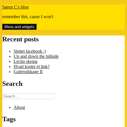
Skip
Søren C's blog
to
remember this, cause I won't
content
Menu and widgets
Recent posts
Slettet facebook :)
Up and down the hillside
Lectio skema
Hvad koster et link?
Gulerodskage II
Search
Search
for:
About
Tags