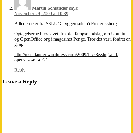
Martin Schlander
says:
November 29, 2009 at 10:39
Billederne er fra SSLUG hyggemøde på Frederiksberg.
Optagelserne blev lavet ifm. det famøse indslag om Ubuntu
og OpenOffice.org i magasinet Penge. Tror det var i foråret en
gang.
http://mschlander.wordpress.com/2009/11/28/sslug-and-
opensuse-on-dr2/
Reply
Leave a Reply