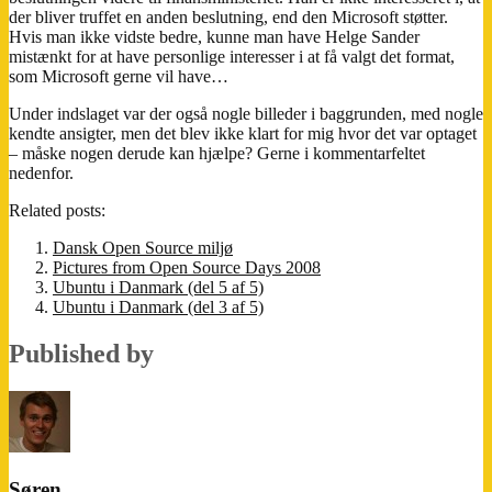
der bliver truffet en anden beslutning, end den Microsoft støtter.
Hvis man ikke vidste bedre, kunne man have Helge Sander
mistænkt for at have personlige interesser i at få valgt det format,
som Microsoft gerne vil have…
Under indslaget var der også nogle billeder i baggrunden, med nogle
kendte ansigter, men det blev ikke klart for mig hvor det var optaget
– måske nogen derude kan hjælpe? Gerne i kommentarfeltet
nedenfor.
Related posts:
Dansk Open Source miljø
Pictures from Open Source Days 2008
Ubuntu i Danmark (del 5 af 5)
Ubuntu i Danmark (del 3 af 5)
Published by
Søren