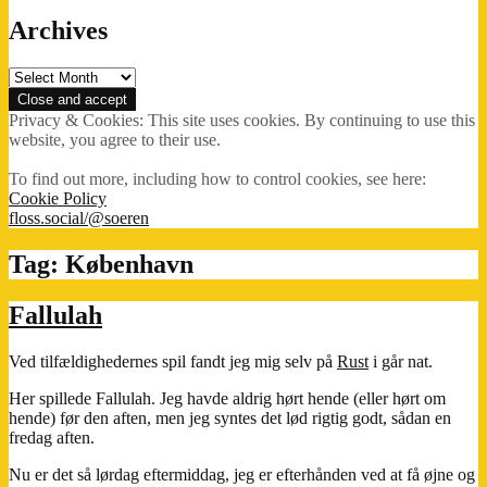
Archives
Archives
Privacy & Cookies: This site uses cookies. By continuing to use this
website, you agree to their use.
To find out more, including how to control cookies, see here:
Cookie Policy
floss.social/@soeren
Tag:
København
Fallulah
Ved tilfældighedernes spil fandt jeg mig selv på
Rust
i går nat.
Her spillede Fallulah. Jeg havde aldrig hørt hende (eller hørt om
hende) før den aften, men jeg syntes det lød rigtig godt, sådan en
fredag aften.
Nu er det så lørdag eftermiddag, jeg er efterhånden ved at få øjne og