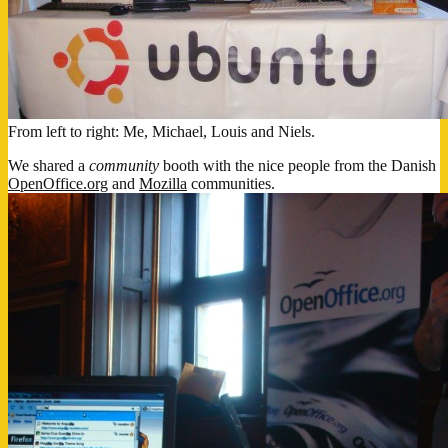
From left to right: Me, Michael, Louis and Niels.
We shared a
community
booth with the nice people from the Danish
OpenOffice.org
and
Mozilla
communities.