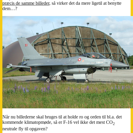
præcis de samme billeder
, så virker det da mere ligetil at benytte
dem…?
Når nu billederne skal bruges til at holde ro og orden til bl.a. det
kommende klimatopmøde, så er F-16 vel ikke det mest CO
2
neutrale fly til opgaven?