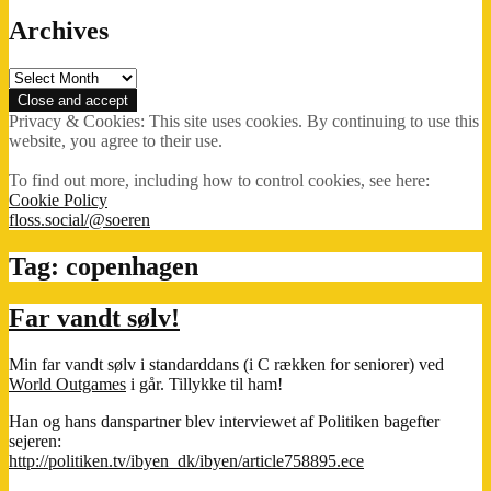
Archives
Archives
Privacy & Cookies: This site uses cookies. By continuing to use this
website, you agree to their use.
To find out more, including how to control cookies, see here:
Cookie Policy
floss.social/@soeren
Tag:
copenhagen
Far vandt sølv!
Min far vandt sølv i standarddans (i C rækken for seniorer) ved
World Outgames
i går. Tillykke til ham!
Han og hans danspartner blev interviewet af Politiken bagefter
sejeren:
http://politiken.tv/ibyen_dk/ibyen/article758895.ece