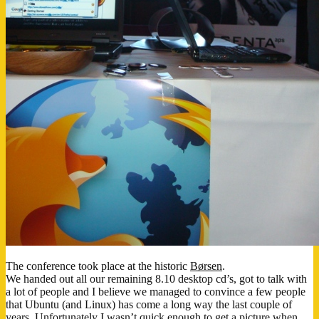
The conference took place at the historic
Børsen
.
We handed out all our remaining 8.10 desktop cd’s, got to talk with
a lot of people and I believe we managed to convince a few people
that Ubuntu (and Linux) has come a long way the last couple of
years. Unfortunately I wasn’t quick enough to get a picture when