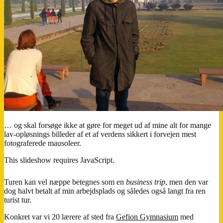
… og skal forsøge ikke at gøre for meget ud af mine alt for mange
lav-opløsnings billeder af et af verdens sikkert i forvejen mest
fotograferede mausoleer.
This slideshow requires JavaScript.
Turen kan vel næppe betegnes som en
business trip
, men den var
dog halvt betalt af min arbejdsplads og således også langt fra ren
turist tur.
Konkret var vi 20 lærere af sted fra
Gefion Gymnasium
med