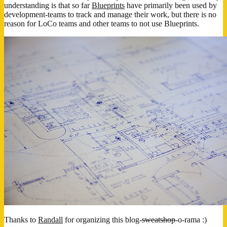
understanding is that so far
Blueprints
have primarily been used by
development-teams to track and manage their work, but there is no
reason for LoCo teams and other teams to not use Blueprints.
Thanks to
Randall
for organizing this blog-
sweatshop
-o-rama :)