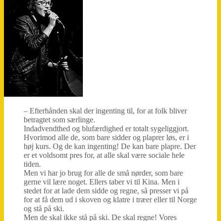
– Efterhånden skal der ingenting til, for at folk bliver
betragtet som særlinge.
Indadvendthed og blufærdighed er totalt sygeliggjort.
Hvorimod alle de, som bare sidder og plaprer løs, er i
høj kurs. Og de kan ingenting! De kan bare plapre. Der
er et voldsomt pres for, at alle skal være sociale hele
tiden.
Men vi har jo brug for alle de små nørder, som bare
gerne vil lære noget. Ellers taber vi til Kina. Men i
stedet for at lade dem sidde og regne, så presser vi på
for at få dem ud i skoven og klatre i træer eller til Norge
og stå på ski.
Men de skal ikke stå på ski. De skal regne! Vores