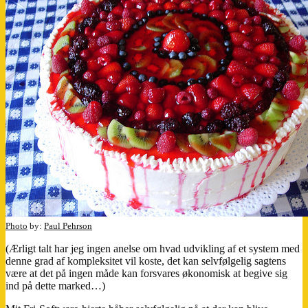
Photo
by:
Paul Pehrson
(Ærligt talt har jeg ingen anelse om hvad udvikling af et system med
denne grad af kompleksitet vil koste, det kan selvfølgelig sagtens
være at det på ingen måde kan forsvares økonomisk at begive sig
ind på dette marked…)