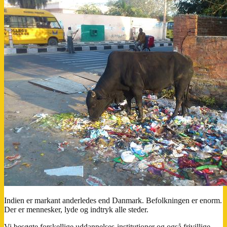
Indien er markant anderledes end Danmark. Befolkningen er enorm.
Der er mennesker, lyde og indtryk alle steder.
Vi besøgte forskellige uddannelses-institutioner og også frivillige